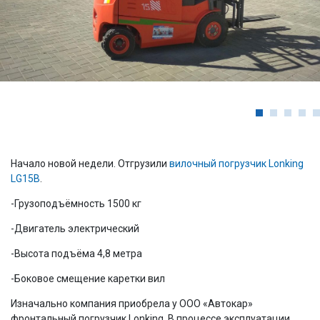
Начало новой недели. Отгрузили
вилочный погрузчик Lonking
LG15B
.
-Грузоподъёмность 1500 кг
-Двигатель электрический
-Высота подъёма 4,8 метра
-Боковое смещение каретки вил
Изначально компания приобрела у ООО «Автокар»
фронтальный погрузчик Lonking. В процессе эксплуатации