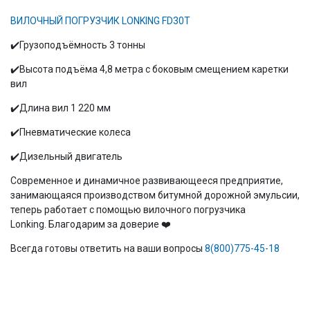
ВИЛОЧНЫЙ ПОГРУЗЧИК LONKING FD30T
✔️Грузоподъёмность 3 тонны
✔️Высота подъёма 4,8 метра с боковым смещением каретки
вил
✔️Длина вил 1 220 мм
✔️Пневматические колеса
✔️Дизельный двигатель
Современное и динамичное развивающееся предприятие,
занимающаяся производством битумной дорожной эмульсии,
теперь работает с помощью вилочного погрузчика
Lonking. Благодарим за доверие ❤️
Всегда готовы ответить на ваши вопросы
8(800)775-45-18