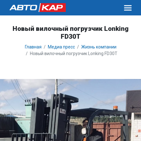
Новый вилочный погрузчик Lonking
FD30T
Главная
Медиа пресс
Жизнь компании
Новый вилочный погрузчик Lonking FD30T