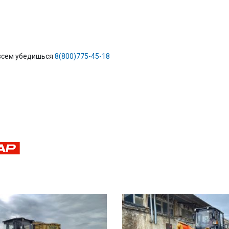
 всем убедишься
8(800)775-45-18