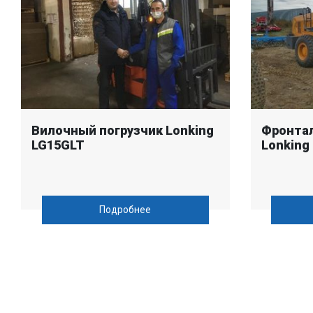
Вилочный погрузчик Lonking
Фронтал
LG15GLT
Lonking
Подробнее