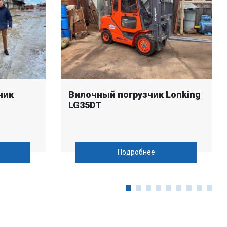
чик
Вилочный погрузчик Lonking
LG35DT
Подробнее