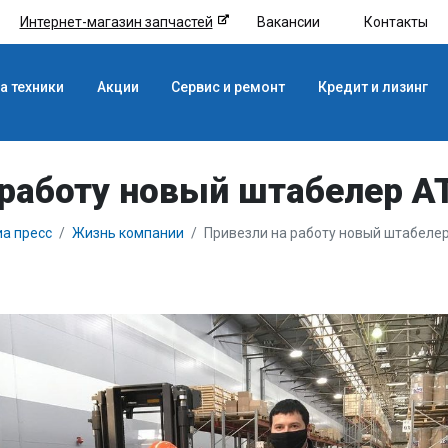
Интернет-магазин запчастей
Вакансии
Контакты
а техники
Акции
Сервис и ремонт
Кредит и лизинг
 работу новый штабелер AT
а пресс
Жизнь компании
Привезли на работу новый штабелер