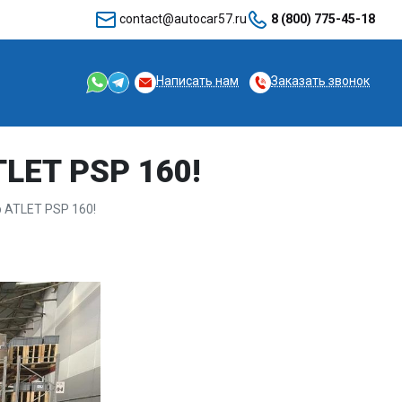
contact@autocar57.ru
8 (800) 775-45-18
Написать нам
Заказать звонок
LET PSP 160!
 ATLET PSP 160!