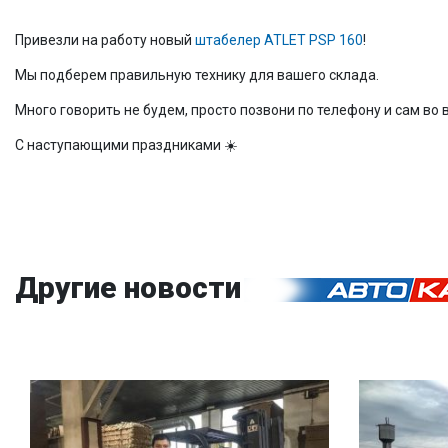
Привезли на работу новый
штабелер ATLET PSP 160
!
Мы подберем правильную технику для вашего склада.
Много говорить не будем, просто позвони по телефону и сам во
С наступающими праздниками ☀️
Другие новости