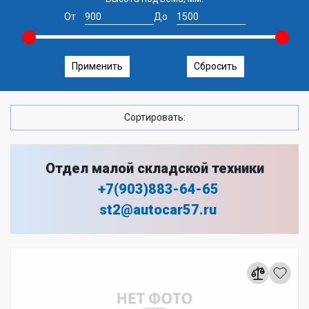
От
До
Применить
Сбросить
Сортировать:
Отдел малой складской техники
+7(903)883-64-65
st2@autocar57.ru