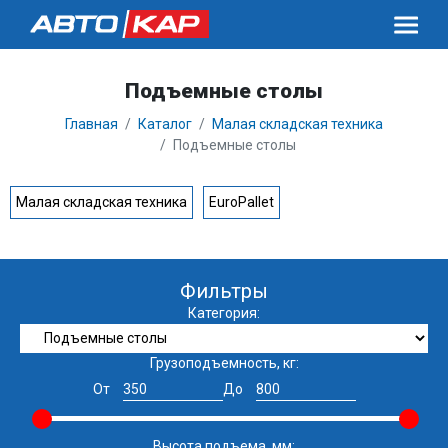
Подъемные столы
Главная
Каталог
Малая складская техника
Подъемные столы
Малая складская техника
EuroPallet
Фильтры
Категория:
Грузоподъемность, кг:
От
До
Высота подъема, мм: