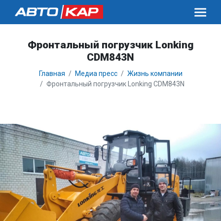
Фронтальный погрузчик Lonking
CDM843N
Главная
Медиа пресс
Жизнь компании
Фронтальный погрузчик Lonking CDM843N