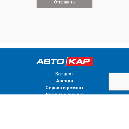
Каталог
Аренда
Сервис и ремонт
Кредит и лизинг
О компании
Блог
Написать нам