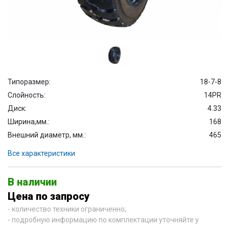
Типоразмер:
18-7-8
Слойность:
14PR
Диск:
4.33
Ширина,мм.:
168
Внешний диаметр, мм.:
465
Все характеристики
В наличии
Цена по запросу
- количество техники ограниченно;
- подробную информацию по комплектации уточняйте у