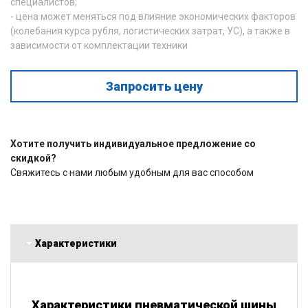
специалистов;
- цена может меняться под влияние экономических факторов
(колебания курса рубля, логистических затрат, УС), а также в
зависимости от комплектации техники
Запросить цену
Хотите получить индивидуальное предложение со
скидкой?
Свяжитесь с нами любым удобным для вас способом
Характеристики
Характеристики пневматической шины