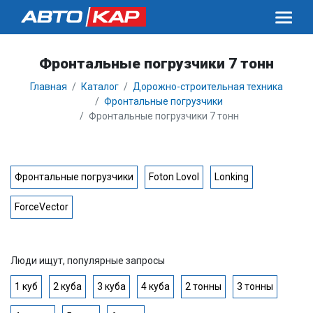
Фронтальные погрузчики 7 тонн
Главная
Каталог
Дорожно-строительная техника
Фронтальные погрузчики
Фронтальные погрузчики 7 тонн
Фронтальные погрузчики
Foton Lovol
Lonking
ForceVector
Люди ищут, популярные запросы
1 куб
2 куба
3 куба
4 куба
2 тонны
3 тонны