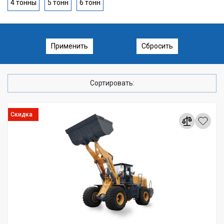
4 тонны
5 тонн
6 тонн
Применить
Сбросить
Сортировать:
Скидка