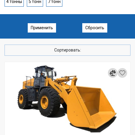
4 тонны
5 тонн
7 тонн
Применить
Сбросить
Сортировать: