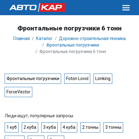
Фронтальные погрузчики 6 тонн
Главная
Каталог
Дорожно-строительная техника
Фронтальные погрузчики
Фронтальные погрузчики 6 тонн
Фронтальные погрузчики
Foton Lovol
Lonking
ForceVector
Люди ищут, популярные запросы
1 куб
2 куба
3 куба
4 куба
2 тонны
3 тонны