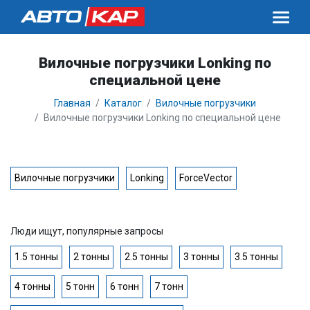
Вилочные погрузчики Lonking по
специальной цене
Главная
Каталог
Вилочные погрузчики
Вилочные погрузчики Lonking по специальной цене
Вилочные погрузчики
Lonking
ForceVector
Люди ищут, популярные запросы
1.5 тонны
2 тонны
2.5 тонны
3 тонны
3.5 тонны
4 тонны
5 тонн
6 тонн
7 тонн