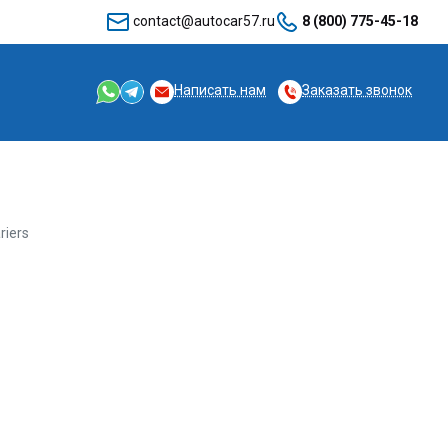
contact@autocar57.ru
8 (800) 775-45-18
Написать нам
Заказать звонок
riers