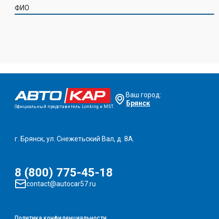
ФИО
Ваш город:
Брянск
Официальный представитель Lonking и MST.
г. Брянск, ул. Снежетьский Вал, д. 8А.
8 (800) 775-45-18
contact@autocar57.ru
Политика конфиденциальности