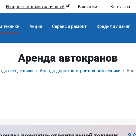
Интернет-магазин запчастей
Вакансии
Контакты
а техники
Акции
Сервис и ремонт
Кредит и лизинг
Аренда автокранов
нда спецтехники
Аренда дорожно-строительной техники
Арен
ренды дорожно-строительной техники:
8 