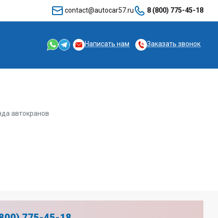
contact@autocar57.ru
8 (800) 775-45-18
Написать нам
Заказать звонок
да автокранов
(800) 775-45-18