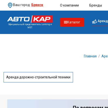
Ваш город:
Брянск
О компании
Бренды
Аренд
Каталог
Официальный представитель Lonking и
MST.
Главная
Аре
Аренда дорожно-строительной техники
По вопросам а