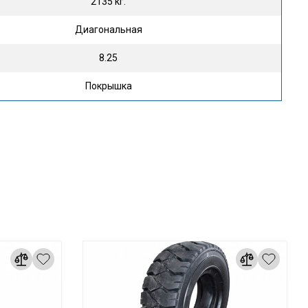
2135 кг.
Диагональная
8.25
Покрышка