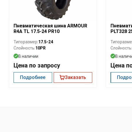
Пневматическая шина ARMOUR
Пневмат
R4A TL 17.5-24 PR10
PLT328 2
17.5-24
Типоразмер:
Типоразме
10PR
Слойность:
Слойность
В наличии
В налич
Цена по запросу
Цена п
Подробнее
Заказать
Подро