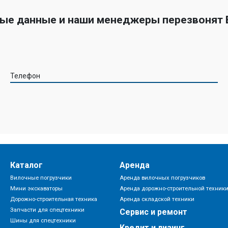
ные данные и наши менеджеры перезвонят
Телефон
Каталог
Аренда
Вилочные погрузчики
Аренда вилочных погрузчиков
Мини экскаваторы
Аренда дорожно-строительной техник
Дорожно-строительная техника
Аренда складской техники
Запчасти для спецтехники
Сервис и ремонт
Шины для спецтехники
Кредит и лизинг