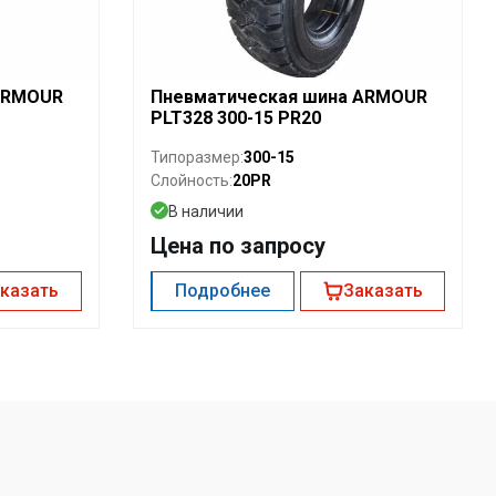
ARMOUR
Пневматическая шина ARMOUR
PLT328 300-15 PR20
300-15
Типоразмер:
20PR
Слойность:
В наличии
Цена по запросу
казать
Подробнее
Заказать