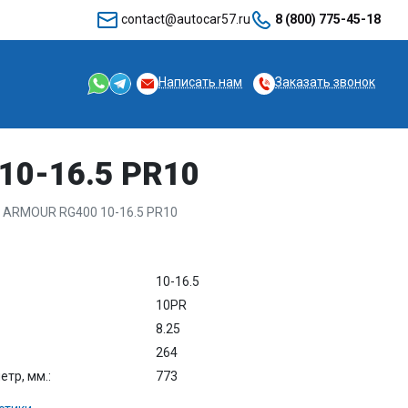
contact@autocar57.ru
8 (800) 775-45-18
Написать нам
Заказать звонок
10-16.5 PR10
 ARMOUR RG400 10-16.5 PR10
10-16.5
10PR
8.25
264
тр, мм.:
773