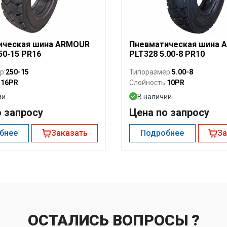
ическая шина ARMOUR
Пневматическая шина 
50-15 PR16
PLT328 5.00-8 PR10
250-15
5.00-8
р:
Типоразмер:
16PR
10PR
:
Слойность:
ии
В наличии
о запросу
Цена по запросу
бнее
Заказать
Подробнее
За
ОСТАЛИСЬ ВОПРОСЫ ?