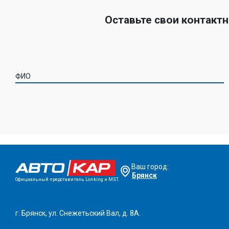
Оставьте свои контакт
ФИО
Ваш город:
Брянск
Официальный представитель Lonking и MST.
г. Брянск, ул. Снежетьский Вал, д. 8А.